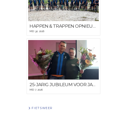
HAPPEN & TRAPPEN OPNIEUW GROOT SUCCES
MEI 30, 2026
25-JARIG JUBILEUM VOOR JAN VAN ZOEST EN DICK HULST
MEI 7, 2026
FIETSWEER