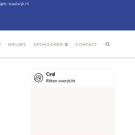
t@tc-waalwijk.nl
NIEUWS
SPONSOREN
CONTACT