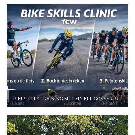
BIKESKILLS-TRAINING MET MAIKEL GOVAARTS GROOT SUCCES