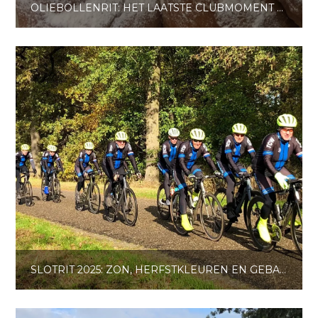
OLIEBOLLENRIT: HET LAATSTE CLUBMOMENT VAN 2025
SLOTRIT 2025: ZON, HERFSTKLEUREN EN GEBAK BIJ JACOBUSHOF