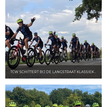
TCW SCHITTERT BIJ DE LANGSTRAAT KLASSIEKER