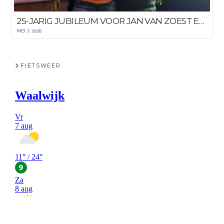
25-JARIG JUBILEUM VOOR JAN VAN ZOEST EN DICK HULST
MEI 7, 2026
FIETSWEER