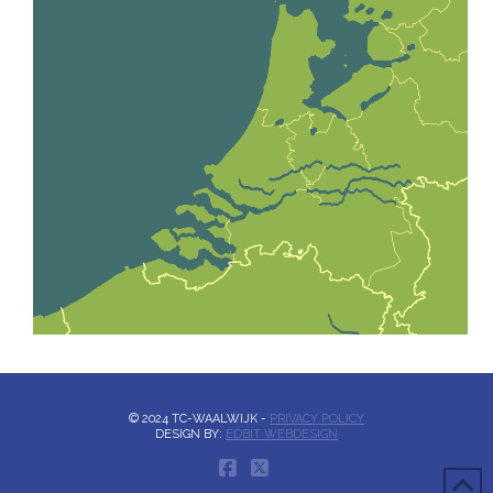
© 2024 TC-WAALWIJK -
PRIVACY POLICY
DESIGN BY:
EDBIT WEBDESIGN
FACEBOOK
X