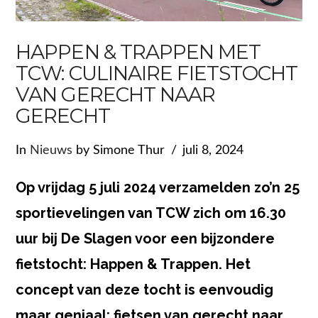
HAPPEN & TRAPPEN MET
TCW: CULINAIRE FIETSTOCHT
VAN GERECHT NAAR
GERECHT
In
Nieuws
by Simone Thur
juli 8, 2024
Op vrijdag 5 juli 2024 verzamelden zo’n 25
sportievelingen van TCW zich om 16.30
uur bij De Slagen voor een bijzondere
fietstocht: Happen & Trappen. Het
concept van deze tocht is eenvoudig
maar geniaal: fietsen van gerecht naar