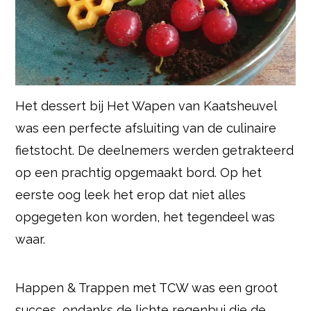
Het dessert bij Het Wapen van Kaatsheuvel
was een perfecte afsluiting van de culinaire
fietstocht. De deelnemers werden getrakteerd
op een prachtig opgemaakt bord. Op het
eerste oog leek het erop dat niet alles
opgegeten kon worden, het tegendeel was
waar.
Happen & Trappen met TCW was een groot
succes, ondanks de lichte regenbui die de