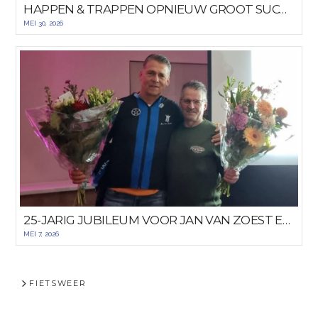
HAPPEN & TRAPPEN OPNIEUW GROOT SUCCES
MEI 30, 2026
25-JARIG JUBILEUM VOOR JAN VAN ZOEST EN DICK HULST
MEI 7, 2026
FIETSWEER