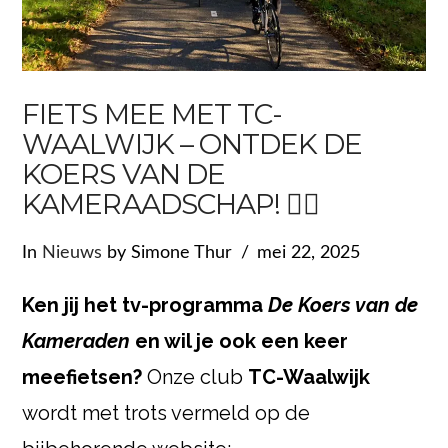
FIETS MEE MET TC-
WAALWIJK – ONTDEK DE
KOERS VAN DE
KAMERAADSCHAP! 🚴‍♂️
In
Nieuws
by Simone Thur
mei 22, 2025
Ken jij het tv-programma
De Koers van de
Kameraden
en wil je ook een keer
meefietsen?
Onze club
TC-Waalwijk
wordt met trots vermeld op de