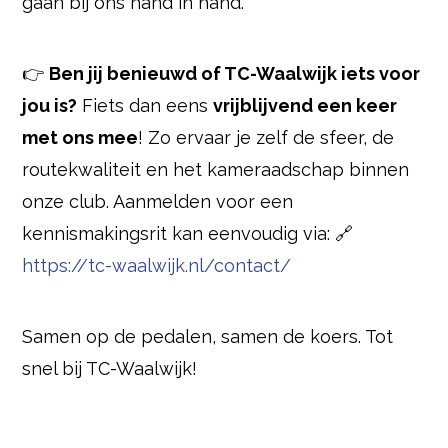
gaan bij ons hand in hand.
👉
Ben jij benieuwd of TC-Waalwijk iets voor
jou is?
Fiets dan eens
vrijblijvend een keer
met ons mee
! Zo ervaar je zelf de sfeer, de
routekwaliteit en het kameraadschap binnen
onze club. Aanmelden voor een
kennismakingsrit kan eenvoudig via: 🔗
https://tc-waalwijk.nl/contact/
Samen op de pedalen, samen de koers. Tot
snel bij TC-Waalwijk!