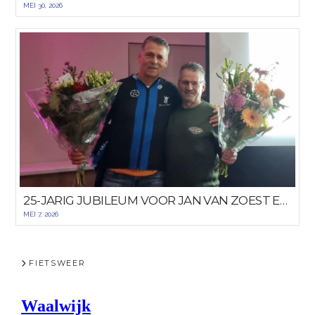
MEI 30, 2026
25-JARIG JUBILEUM VOOR JAN VAN ZOEST EN DICK HULST
MEI 7, 2026
FIETSWEER