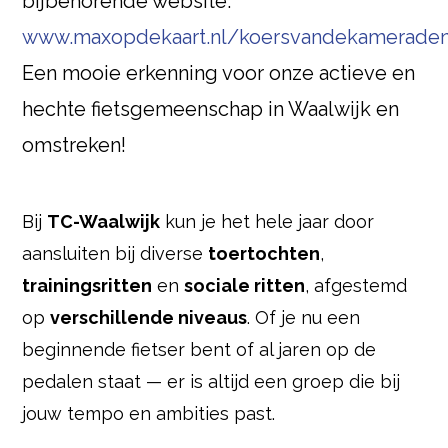
bijbehorende website:
www.maxopdekaart.nl/koersvandekamerade
Een mooie erkenning voor onze actieve en
hechte fietsgemeenschap in Waalwijk en
omstreken!
Bij
TC-Waalwijk
kun je het hele jaar door
aansluiten bij diverse
toertochten
,
trainingsritten
en
sociale ritten
, afgestemd
op
verschillende niveaus
. Of je nu een
beginnende fietser bent of al jaren op de
pedalen staat — er is altijd een groep die bij
jouw tempo en ambities past.