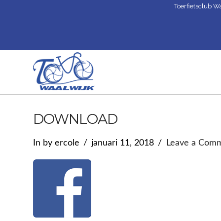
Toerfietsclub W
DOWNLOAD
In by ercole
januari 11, 2018
Leave a Com