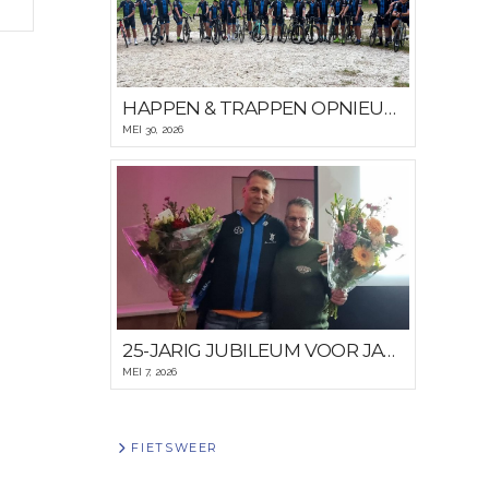
HAPPEN & TRAPPEN OPNIEUW GROOT SUCCES
MEI 30, 2026
25-JARIG JUBILEUM VOOR JAN VAN ZOEST EN DICK HULST
MEI 7, 2026
FIETSWEER