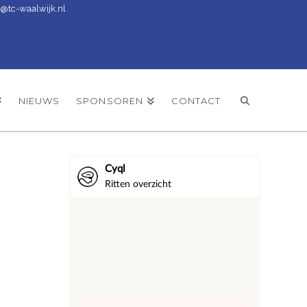
t@tc-waalwijk.nl
NIEUWS
SPONSOREN
CONTACT