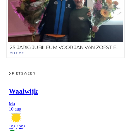
25-JARIG JUBILEUM VOOR JAN VAN ZOEST EN DICK HULST
MEI 7, 2026
FIETSWEER